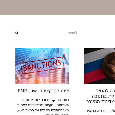
כה להטיל
ציות לסנקציות –ENR Law
יות בתגובה
בעוד שסנקציות והגבלות שונות על
מדינות המערב
פעילויות עסקיות בינלאומיות קיימות
מאז המחצית השנייה של המאה ה-20,
ב-20 באפריל 2022, הפדרציה הרוסית