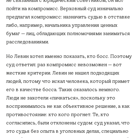
не связанный с юридическим советником, он мог
пойти на компромисс. Верховный суд изначально
предлагал компромисс: назначить судью в отставке
либо, например, начальника управления ценных
бумаг — лиц, обладающих полномочиями заниматься
расследованиями.
Но Левин хотел именно показать, кто босс. Поэтому
суд ответил: раз компромисс невозможен — вот
жесткие критерии. Левин не нашел подходящих
людей, потому что искал человека, который примет
его в качестве босса. Таких оказалось немного.
Люди не захотели «пачкаться», поскольку это
воспринималось не как объективное решение, а как
противостояние: кто кого прогнет. Те, кто
согласились, были отклонены судом: суд указал, что
это судья без опыта в уголовных делах, специально