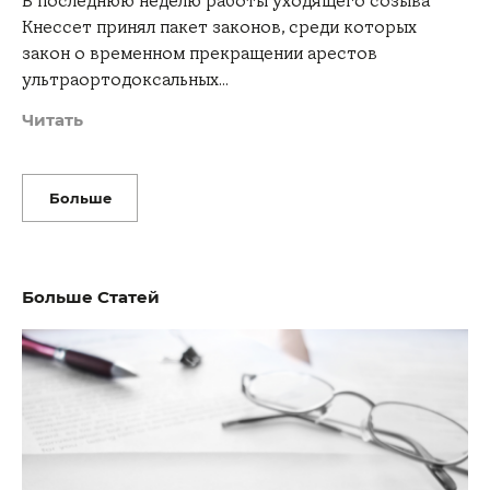
В последнюю неделю работы уходящего созыва
Кнессет принял пакет законов, среди которых
закон о временном прекращении арестов
ультраортодоксальных…
Читать
Больше
Больше Статей