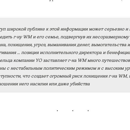
уп широкой публике к этой информации может серьезно и
едить г-ну WM и его семье, подвергнув их несоразмерному
на, похищения, угроз, выманивания денег, вымогательства 
гивания … позиция исполнительного директора и бенефици
ельца компании YO заставляет г-на WM много путешествов
ны с нестабильным политическим режимом и с высоким у
тупности, что создает огромный риск похищения г-на WM,
ношении него насилия или даже убийства