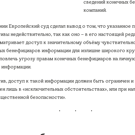
сведений конечных б
компаний.
нии Европейский суд сделал вывод о том, что указанное 
ивы недействительно, так как оно – в его настоящей ред
матривает доступ к значительному объёму чувствительн
ых бенефициаров информации для излишне широкого круг
повлечь угрозу правам конечных бенефициаров на личную
 информации.
ив, доступ к такой информации должен быть ограничен и
ен лишь в «исключительных обстоятельствах», или при на
бщественной безопасности».