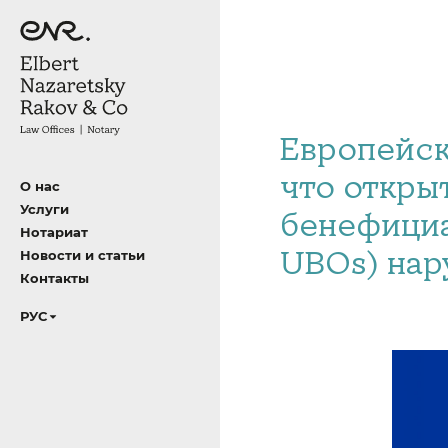
Европейски
что откры
О нас
Услуги
бенефициа
Нотариат
UBOs) нар
Новости и статьи
Контакты
РУС