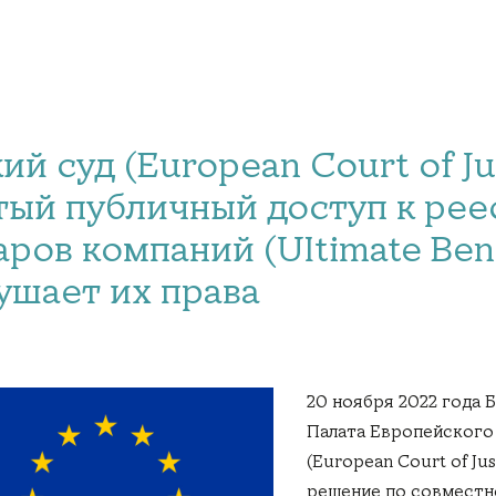
й суд (European Court of Ju
тый публичный доступ к ре
ров компаний (Ultimate Bene
ушает их права
20 ноября 2022 года 
Палата Европейского
(European Court of Jus
решение по совместн