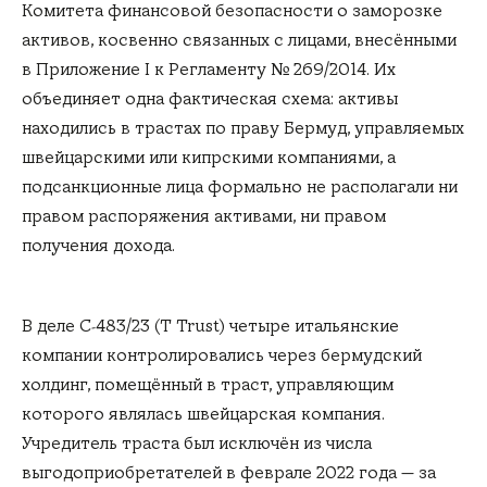
Комитета финансовой безопасности о заморозке
активов, косвенно связанных с лицами, внесёнными
в Приложение I к Регламенту № 269/2014. Их
объединяет одна фактическая схема: активы
находились в трастах по праву Бермуд, управляемых
швейцарскими или кипрскими компаниями, а
подсанкционные лица формально не располагали ни
правом распоряжения активами, ни правом
получения дохода.
В деле C‑483/23 (T Trust) четыре итальянские
компании контролировались через бермудский
холдинг, помещённый в траст, управляющим
которого являлась швейцарская компания.
Учредитель траста был исключён из числа
выгодоприобретателей в феврале 2022 года — за