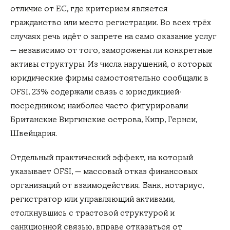
отличие от ЕС, где критерием является
гражданство или место регистрации. Во всех трёх
случаях речь идёт о запрете на само оказание услуг
— независимо от того, заморожены ли конкретные
активы структуры. Из числа нарушений, о которых
юридические фирмы самостоятельно сообщали в
OFSI, 23% содержали связь с юрисдикцией-
посредником; наиболее часто фигурировали
Британские Виргинские острова, Кипр, Гернси,
Швейцария.
Отдельный практический эффект, на который
указывает OFSI, — массовый отказ финансовых
организаций от взаимодействия. Банк, нотариус,
регистратор или управляющий активами,
столкнувшись с трастовой структурой и
санкционной связью, вправе отказаться от