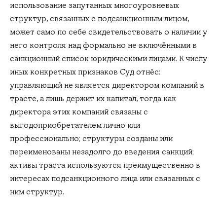
использование запутанных многоуровневых
структур, связанных с подсанкционным лицом,
может само по себе свидетельствовать о наличии у
него контроля над формально не включёнными в
санкционный список юридическими лицами. К числу
иных конкретных признаков Суд отнёс:
управляющий не является директором компаний в
трасте, а лишь держит их капитал, тогда как
директора этих компаний связаны с
выгодоприобретателем лично или
профессионально; структуры созданы или
переименованы незадолго до введения санкций;
активы траста используются преимущественно в
интересах подсанкционного лица или связанных с
ним структур.