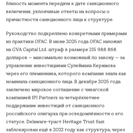
близость момента передачи к дате санкционного
включения; уклончивые ответы на вопросы о
причастности санкционного лица к структуре.
Руководство подкреплено конкретными примерами
из практики OFAC. В июне 2025 года OFAC наложил
на GVA Capital Ltd. штраф в размере 215 988 868
долларов — максимально возможный по закону — за
управление инвестициями Сулеймана Керимова
через его племянника, которого компания знала как
номинала санкционного лица. В декабре 2025 года
заключено мировое соглашение с чикагской
компанией IPI Partners за четырёхлетнее
поддержание инвестиций от санкционного
российского олигарха при осведомлённости о его
статусе. Delaware-траст Heritage Trust был
заблокирован ещё в 2022 году как структура, через