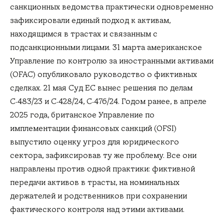
санкционных ведомства практически одновременно
зафиксировали единый подход к активам,
находящимся в трастах и связанным с
подсанкционными лицами. 31 марта американское
Управление по контролю за иностранными активами
(OFAC) опубликовало руководство о фиктивных
сделках. 21 мая Суд ЕС вынес решения по делам
C‑483/23 и C‑428/24, C‑476/24. Годом ранее, в апреле
2025 года, британское Управление по
имплементации финансовых санкций (OFSI)
выпустило оценку угроз для юридического
сектора, зафиксировав ту же проблему. Все они
направлены против одной практики: фиктивной
передачи активов в трасты, на номинальных
держателей и родственников при сохранении
фактического контроля над этими активами.